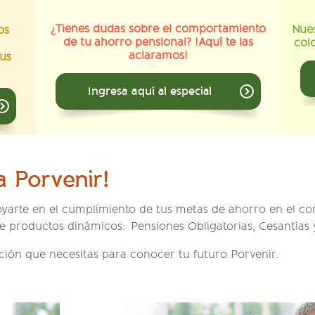
¿Tienes dudas sobre el comportamiento
Nues
os
de tu ahorro pensional? !Aquí te las
col
aclaramos!
us
Ingresa aquí al especial
 Porvenir!
yarte en el cumplimiento de tus metas de ahorro en el cor
de productos dinámicos: Pensiones Obligatorias, Cesantías 
ción que necesitas para conocer tu futuro Porvenir.