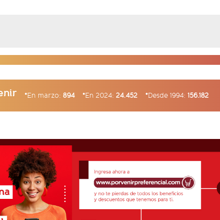
enir
En marzo:
894
En 2024:
24.452
Desde 1994:
156.182