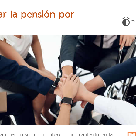
ar la pensión por
Ti
atoria no solo te protege como afiliado en la