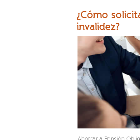
¿Cómo solicit
invalidez?
Ahorrar a Pensión Oblig