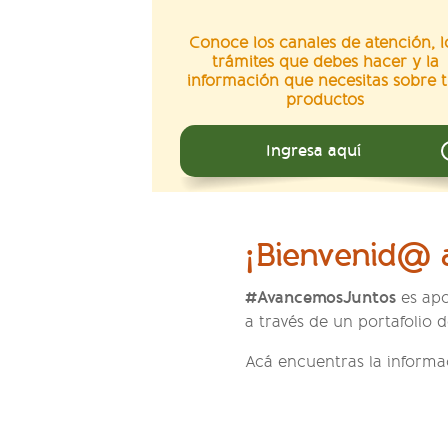
Conoce los canales de atención, l
trámites que debes hacer y la
información que necesitas sobre t
productos
Ingresa aquí
¡Bienvenid@ a
#AvancemosJuntos
es apo
a través de un portafolio 
Acá encuentras la informa