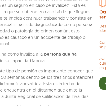
 es un seguro en caso de invalidez. Esta es
ca que se obtiene en caso tal de que llegues
Ot
ser
ue te impida continuar trabajando y consiste en
ensual si has sido diagnosticado como persona
Des
medad o patología de origen común, esto
ide
 no es causado en un accidente de trabajo o
Con
onal.
se 
persona que ha
ina como inválida a la
ava
de su capacidad laboral.
cum
en 
ste tipo de pensión es importante conocer que
 50 semanas dentro de los tres años anteriores
dictaminó la invalidez. Esta es la fecha de
 se encuentra en el dictamen que emite la
a Junta Regional de Calificación de Invalidez.