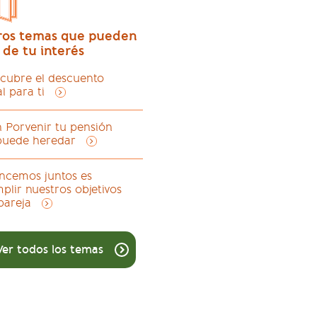
ros temas que pueden
 de tu interés
cubre el descuento
al para ti
 Porvenir tu pensión
puede heredar
ncemos juntos es
plir nuestros objetivos
pareja
Ver todos los temas