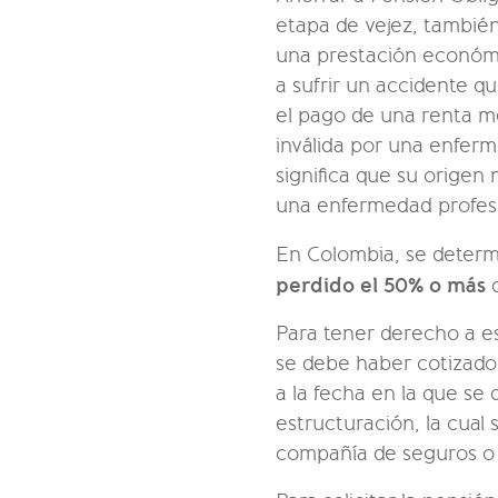
etapa de vejez, también
una prestación económi
a sufrir un accidente q
el pago de una renta m
inválida por una enfer
significa que su origen
una enfermedad profesi
En Colombia, se determ
perdido el 50% o más
Para tener derecho a e
se debe haber cotizado
a la fecha en la que se 
estructuración, la cual
compañía de seguros o l