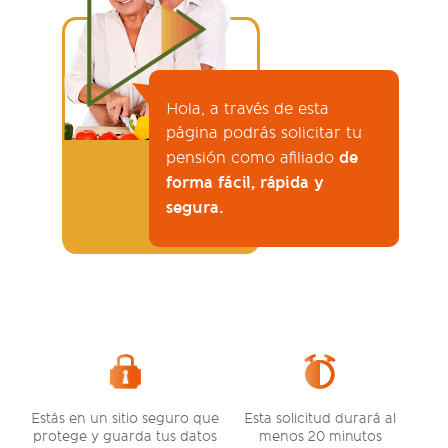
Hola, a través de esta
página podrás solicitar tu
de
pensión como afiliado
forma fácil, rápida y
segura.
Estás en un sitio seguro que
Esta solicitud durará al
protege y guarda tus datos
menos 20 minutos