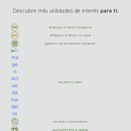
para ti:
Descubre más utilidades de interés
Afíliate aquí a Pensión Obligatoria
Afíliate aquí a Pensión Voluntaria
Agenda tu cita de radicación de pensión
Actualiza tus datos
Actualiza tu historia laboral
Acompañamiento al cesante