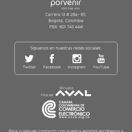
Carrera 13 # 26a- 65,
Bogotá, Colombia
PBX: 601 743 4441
Siguenos en nuestras redes sociales:
Twitter
Facebook
Instagram
YouTube
Para cualquier contacto con nuestra entidad escríbenos a