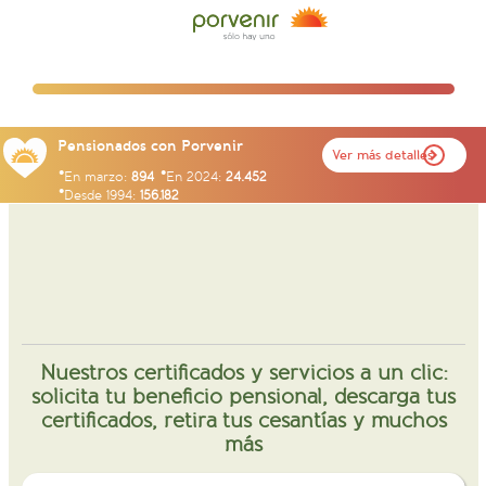
Pensionados con Porvenir
Ver más detalles
En marzo:
894
En 2024:
24.452
Desde 1994:
156.182
Nuestros certificados y servicios a un clic:
solicita tu beneficio pensional, descarga tus
certificados, retira tus cesantías y muchos
más