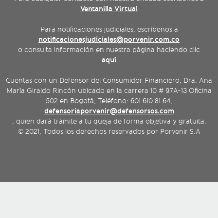
Ventanilla Virtual
Para notificaciones judiciales, escríbenos a
notificacionesjudiciales@porvenir.com.co
o consulta información en nuestra página haciendo clic
aquí
Cuentas con un Defensor del Consumidor Financiero, Dra. Ana
María Giraldo Rincón ubicado en la carrera 10 # 97A-13 Oficina
502 en Bogotá, Teléfono: 601 610 81 64,
defensoriaporvenir@defensorsos.com
, quien dará trámite a tu queja de forma objetiva y gratuita.
© 2021, Todos los derechos reservados por Porvenir S.A