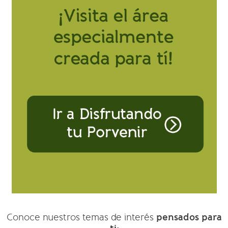
pensados para
Conoce nuestros temas de interés