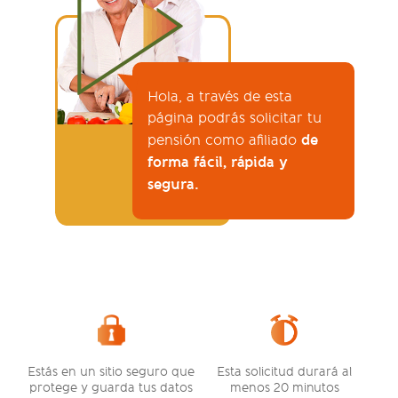
Hola, a través de esta
página podrás solicitar tu
de
pensión como afiliado
forma fácil, rápida y
segura.
Estás en un sitio seguro que
Esta solicitud durará al
protege y guarda tus datos
menos 20 minutos