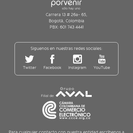
Carrera 13 # 26a- 65,
Bogotá, Colombia
PBX: 601 743 4441
Siguenos en nuestras redes sociales:
Twitter
Facebook
Instagram
YouTube
Para cualquier contacto con nuestra entidad escríbenos a