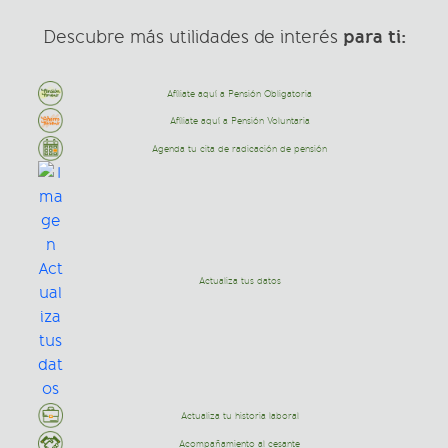
para ti:
Descubre más utilidades de interés
Afíliate aquí a Pensión Obligatoria
Afíliate aquí a Pensión Voluntaria
Agenda tu cita de radicación de pensión
Actualiza tus datos
Actualiza tu historia laboral
Acompañamiento al cesante