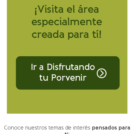
pensados para
Conoce nuestros temas de interés