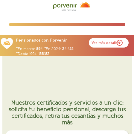
Pensionados con Porvenir
Ver más detalles
En marzo:
894
En 2024:
24.452
Desde 1994:
156.182
Nuestros certificados y servicios a un clic:
solicita tu beneficio pensional, descarga tus
certificados, retira tus cesantías y muchos
más