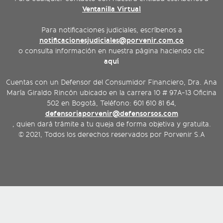
Ventanilla Virtual
Para notificaciones judiciales, escríbenos a
notificacionesjudiciales@porvenir.com.co
o consulta información en nuestra página haciendo clic
aquí
Cuentas con un Defensor del Consumidor Financiero, Dra. Ana
María Giraldo Rincón ubicado en la carrera 10 # 97A-13 Oficina
502 en Bogotá, Teléfono: 601 610 81 64,
defensoriaporvenir@defensorsos.com
, quien dará trámite a tu queja de forma objetiva y gratuita.
© 2021, Todos los derechos reservados por Porvenir S.A