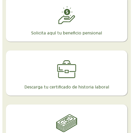
Solicita aquí tu beneficio pensional
Descarga tu certificado de historia laboral