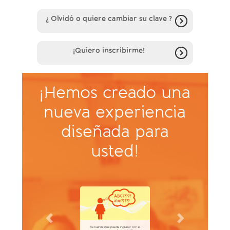
¿ Olvidó o quiere cambiar su clave ?
¡Quiero inscribirme!
¡Hemos creado una
nueva experiencia
diseñada para
usted!
Previous
Next