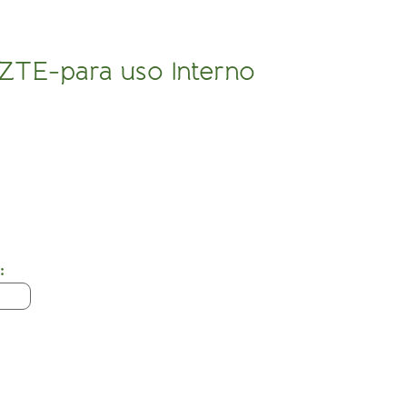
 ZTE-para uso Interno
: