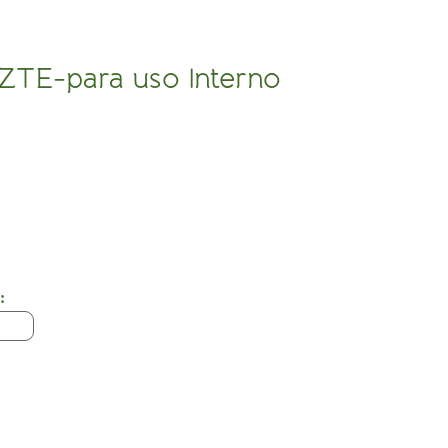
 ZTE-para uso Interno
: