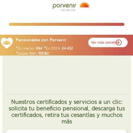
Pensionados con Porvenir
Ver más detalles
En marzo:
894
En 2024:
24.452
Desde 1994:
156.182
Nuestros certificados y servicios a un clic:
solicita tu beneficio pensional, descarga tus
certificados, retira tus cesantías y muchos
más