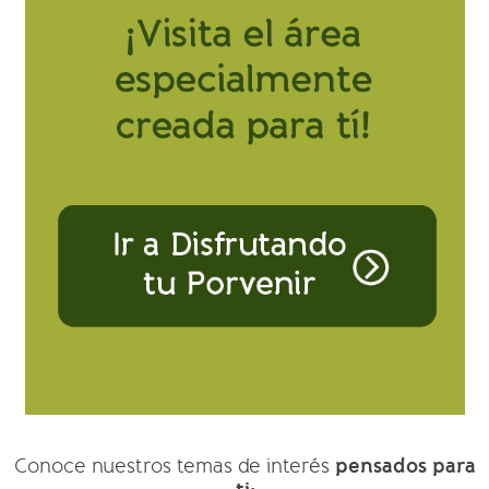
pensados para
Conoce nuestros temas de interés