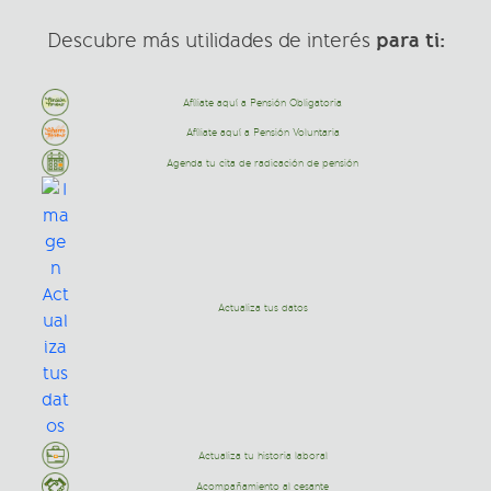
para ti:
Descubre más utilidades de interés
Afíliate aquí a Pensión Obligatoria
Afíliate aquí a Pensión Voluntaria
Agenda tu cita de radicación de pensión
Actualiza tus datos
Actualiza tu historia laboral
Acompañamiento al cesante