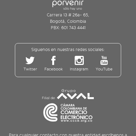
Carrera 13 # 26a- 65,
Bogotá, Colombia
PBX: 601 743 4441
Siguenos en nuestras redes sociales:
Twitter
Facebook
Instagram
YouTube
Para cualquier contacto con nuestra entidad escríbenos a