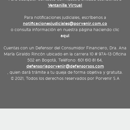
Ventanilla Virtual
Para notificaciones judiciales, escríbenos a
notificacionesjudiciales@porvenir.com.co
o consulta información en nuestra página haciendo clic
aquí
Cuentas con un Defensor del Consumidor Financiero, Dra. Ana
María Giraldo Rincón ubicado en la carrera 10 # 97A-13 Oficina
502 en Bogotá, Teléfono: 601 610 81 64,
defensoriaporvenir@defensorsos.com
, quien dará trámite a tu queja de forma objetiva y gratuita.
© 2021, Todos los derechos reservados por Porvenir S.A