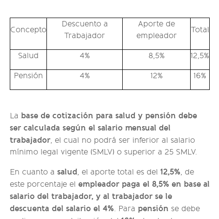
Descuento a
Aporte de
Concepto
Total
Trabajador
empleador
Salud
4%
8,5%
12,5%
Pensión
4%
12%
16%
base de cotización para salud y pensión debe
La
ser calculada según el salario mensual del
trabajador
, el cual no podrá ser inferior al salario
mínimo legal vigente (SMLV) o superior a 25 SMLV.
salud
12,5%
En cuanto a
, el aporte total es del
, de
empleador paga el 8,5% en base al
este porcentaje el
salario del trabajador, y al trabajador se le
descuenta del salario el 4%
pensión
. Para
se debe