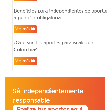
Beneficios para independientes de aportar
a pensión obligatoria
Ver más
¿Qué son los aportes parafiscales en
Colombia?
Ver más
Sé independientemente
responsable
Realiza tus aportes aquí.