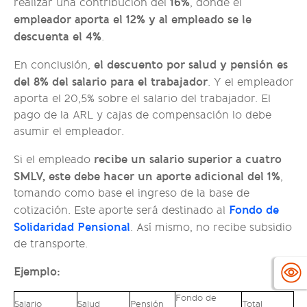
16%
realizar una contribución del
, donde el
empleador aporta el 12% y al empleado se le
descuenta el 4%
.
el descuento por salud y pensión es
En conclusión,
del 8% del salario para el trabajador
. Y el empleador
aporta el 20,5% sobre el salario del trabajador. El
pago de la ARL y cajas de compensación lo debe
asumir el empleador.
recibe un salario superior a cuatro
Si el empleado
SMLV, este debe hacer un aporte adicional del 1%
,
tomando como base el ingreso de la base de
Fondo de
cotización. Este aporte será destinado al
Solidaridad Pensional
. Así mismo, no recibe subsidio
de transporte.
Ejemplo:
Fondo de
Salario
Salud
Pensión
Total