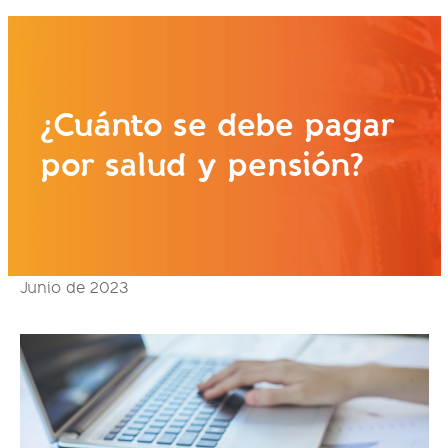
¿Cuánto se debe pagar
por salud y pensión?
Junio de 2023