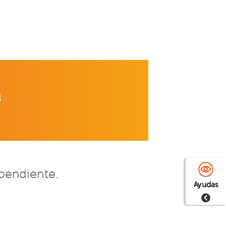
a
pendiente.
Ayudas