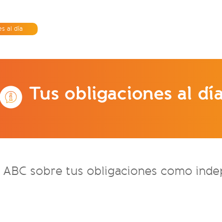
s al día
Tus obligaciones al dí
 ABC sobre tus obligaciones como inde