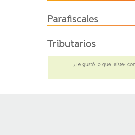
Parafiscales
Tributarios
¿Te gustó lo que leíste? c