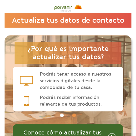
Actualiza tus datos de contacto
¿Por qué es importante
actualizar tus datos?
Podrás tener acceso a nuestros
servicios digitales desde la
comodidad de tu casa.
Podrás recibir información
relevante de tus productos.
Conoce cómo actualizar tus