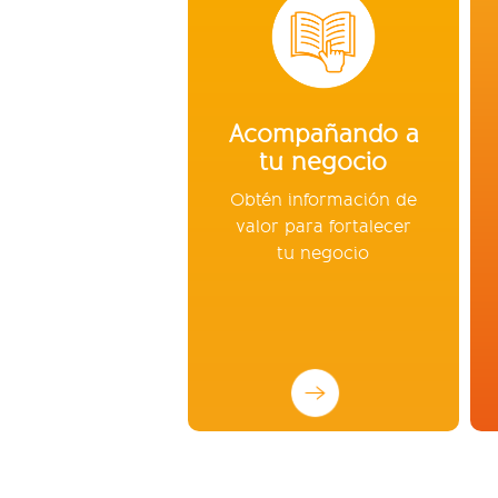
Acompañando a
tu negocio
Obtén información de
valor para fortalecer
tu negocio