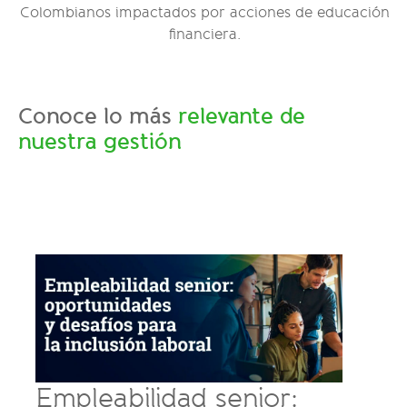
Colombianos impactados por acciones de educación
financiera.
Conoce lo más
relevante de
nuestra gestión
Por
Empleabilidad senior:
Uni