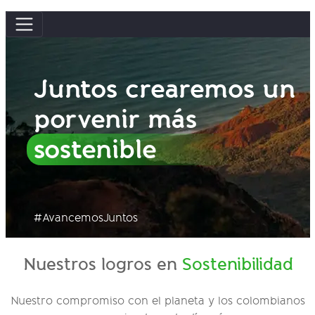
Juntos crearemos un
porvenir más
sostenible
#AvancemosJuntos
Nuestros logros en
Sostenibilidad
Nuestro compromiso con el planeta y los colombianos