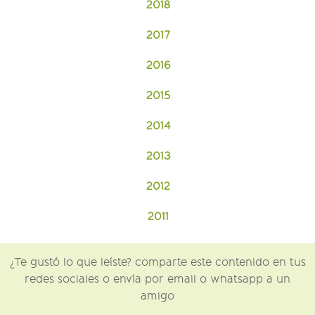
2018
2017
2016
2015
2014
2013
2012
2011
¿Te gustó lo que leíste? comparte este contenido en tus
redes sociales o envía por email o whatsapp a un
amigo