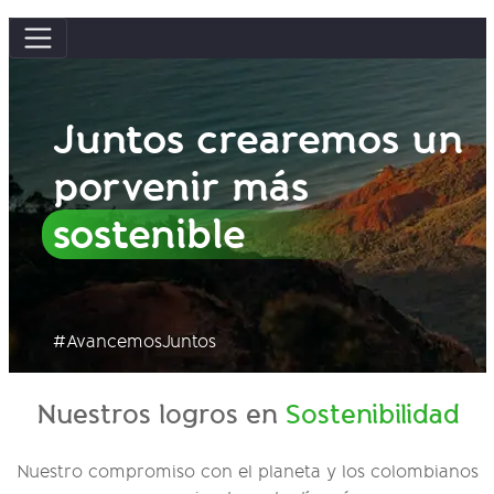
Juntos crearemos un
porvenir más
sostenible
#AvancemosJuntos
Nuestros logros en
Sostenibilidad
Nuestro compromiso con el planeta y los colombianos