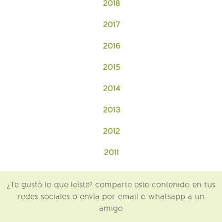
2018
2017
2016
2015
2014
2013
2012
2011
¿Te gustó lo que leíste? comparte este contenido en tus
redes sociales o envía por email o whatsapp a un
amigo