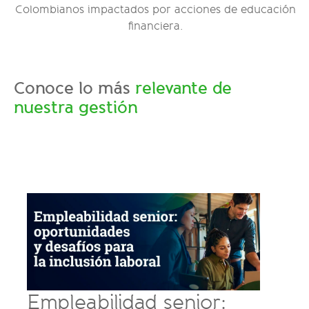
Colombianos impactados por acciones de educación
financiera.
Conoce lo más
relevante de
nuestra gestión
Por
Empleabilidad senior:
Uni