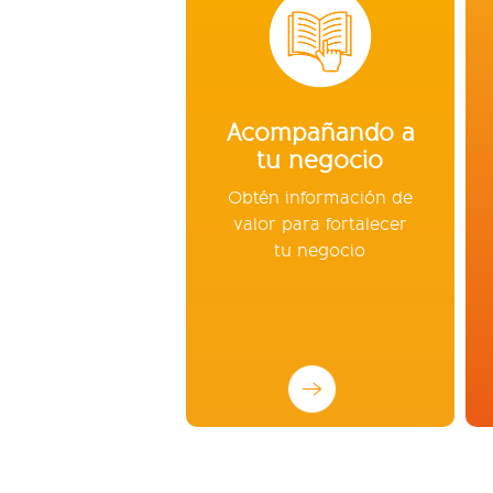
Acompañando a
tu negocio
Obtén información de
valor para fortalecer
tu negocio