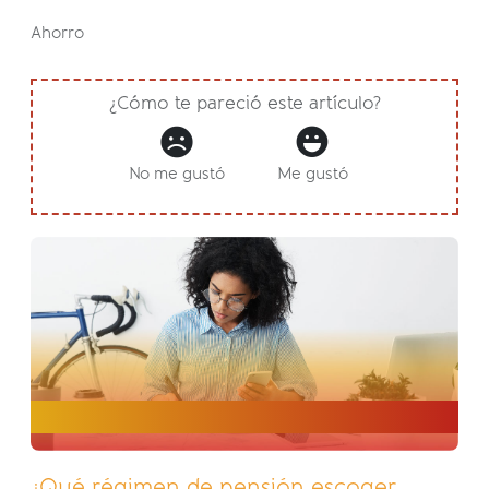
Ahorro
¿Cómo te pareció este artículo?
No me gustó
Me gustó
¿Qué régimen de pensión escoger