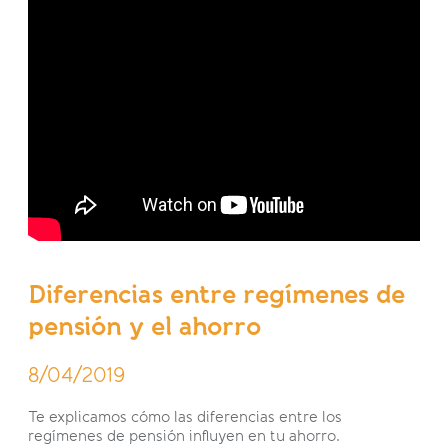
Diferencias entre regímenes de
pensión y el ahorro
8/04/2019
Te explicamos cómo las diferencias entre los
regímenes de pensión influyen en tu ahorro.