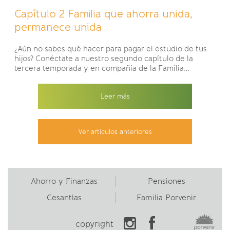
Capítulo 2 Familia que ahorra unida,
permanece unida
¿Aún no sabes qué hacer para pagar el estudio de tus
hijos? Conéctate a nuestro segundo capítulo de la
tercera temporada y en compañía de la Familia
Porvenir aprende más sobre los hábitos de ahorro y
herramientas financieras que te permitirán cumplir tus
Leer más
sueños en familia.
Ver artículos anteriores
Ahorro y Finanzas
Pensiones
Cesantías
Familia Porvenir
copyright