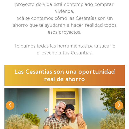
proyecto de vida está contemplado comprar
vivienda,
acá te contamos cómo las Cesantías son un
ahorro que te ayudarán a hacer realidad todos
esos proyectos.
Te damos todas las herramientas para sacarle
provecho a tus Cesantías.
Las Cesantías son una oportunidad
real de ahorro
‹
›