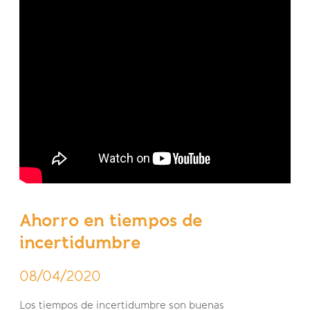
Ahorro en tiempos de
incertidumbre
08/04/2020
Los tiempos de incertidumbre son buenas