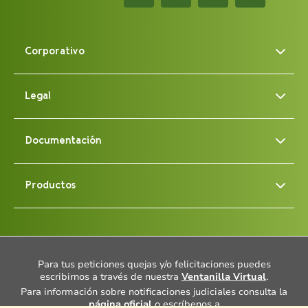
Corporativo
Legal
Documentación
Productos
Para tus peticiones quejas y/o felicitaciones puedes
escribirnos a través de nuestra
Ventanilla Virtual
.
Para información sobre notificaciones judiciales consulta la
página oficial
o escríbenos a