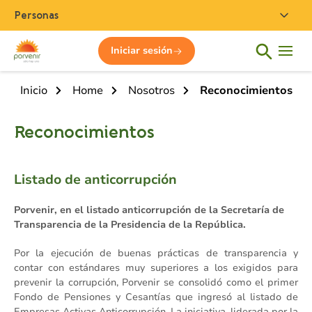
Personas
Iniciar sesión
Inicio
Home
Nosotros
Reconocimientos
Reconocimientos
Listado de anticorrupción
Porvenir, en el listado anticorrupción de la Secretaría de
Transparencia de la Presidencia de la República.
Por la ejecución de buenas prácticas de transparencia y
contar con estándares muy superiores a los exigidos para
prevenir la corrupción, Porvenir se consolidó como el primer
Fondo de Pensiones y Cesantías que ingresó al listado de
Empresas Activas Anticorrupción. La iniciativa, liderada por la