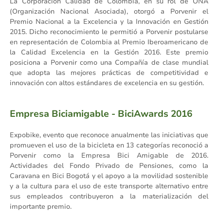
La Corporación Calidad de Colombia, en su rol de ONA
(Organización Nacional Asociada), otorgó a Porvenir el
Premio Nacional a la Excelencia y la Innovación en Gestión
2015. Dicho reconocimiento le permitió a Porvenir postularse
en representación de Colombia al Premio Iberoamericano de
la Calidad Excelencia en la Gestión 2016. Este premio
posiciona a Porvenir como una Compañía de clase mundial
que adopta las mejores prácticas de competitividad e
innovación con altos estándares de excelencia en su gestión.
Empresa Biciamigable - BiciAwards 2016
Expobike, evento que reconoce anualmente las iniciativas que
promueven el uso de la bicicleta en 13 categorías reconoció a
Porvenir como la Empresa Bici Amigable de 2016.
Actividades del Fondo Privado de Pensiones, como la
Caravana en Bici Bogotá y el apoyo a la movilidad sostenible
y a la cultura para el uso de este transporte alternativo entre
sus empleados contribuyeron a la materialización del
importante premio.