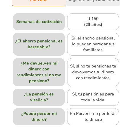
1.150
Semanas de cotización
(23 años)
Sí, el ahorro pensional
¿El ahorro pensional es
lo pueden heredar tus
heredable?
familiares.
¿Me devuelven mi
Sí, si no te pensionas te
dinero con
devolvemos tu dinero
rendimientos si no me
con rendimientos.
pensiono?
¿La pensión es
Sí, tu pensión es para
vitalicia?
toda la vida.
¿Puedo perder mi
En Porvenir no perderás
dinero?
tu dinero