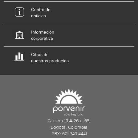
Centro de
noticias
Información
corporativa
Cifras de
nuestros productos
Carrera 13 # 26a- 65,
Bogotá, Colombia
PBX: 601 743 4441