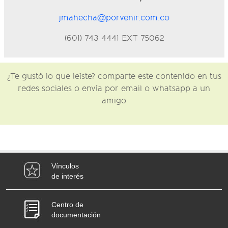
jmahecha@porvenir.com.co
(601) 743 4441 EXT 75062
¿Te gustó lo que leíste? comparte este contenido en tus
redes sociales o envía por email o whatsapp a un
amigo
Vínculos
de interés
Centro de
documentación