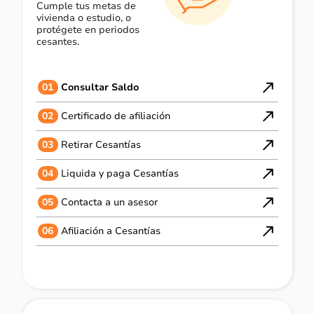
Cumple tus metas de
vivienda o estudio, o
protégete en periodos
cesantes.
01
Consultar Saldo
02
Certificado de afiliación
03
Retirar Cesantías
04
Liquida y paga Cesantías
05
Contacta a un asesor
06
Afiliación a Cesantías