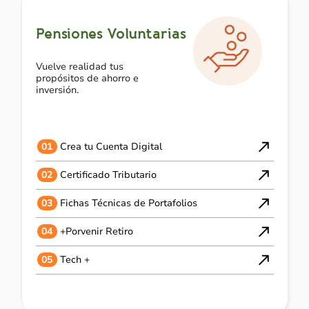
Pensiones Voluntarias
Vuelve realidad tus
propósitos de ahorro e
inversión.
01
Crea tu Cuenta Digital
02
Certificado Tributario
03
Fichas Técnicas de Portafolios
04
+Porvenir Retiro
05
Tech +