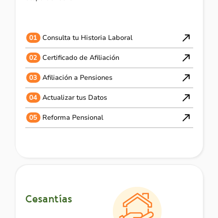
01
Consulta tu Historia Laboral
02
Certificado de Afiliación
03
Afiliación a Pensiones
04
Actualizar tus Datos
05
Reforma Pensional
Cesantías