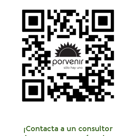
¡Contacta a un consultor