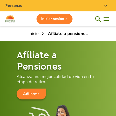
Personas
Iniciar sesión
Inicio
Afíliate a pensiones
Afíliate a
Pensiones
Alcanza una mejor calidad de vida en tu
etapa de retiro.
Afiliarme