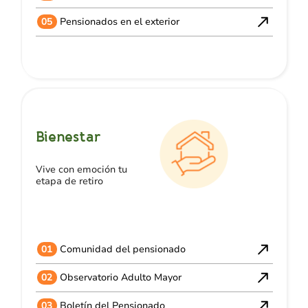
05
Pensionados en el exterior
Bienestar
Vive con emoción tu
etapa de retiro
01
Comunidad del pensionado
02
Observatorio Adulto Mayor
03
Boletín del Pensionado