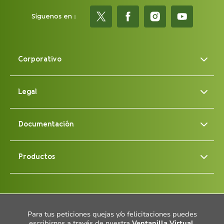
Síguenos en :
Corporativo
Legal
Documentación
Productos
Para tus peticiones quejas y/o felicitaciones puedes
escribirnos a través de nuestra
Ventanilla Virtual
.