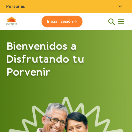
Personas
Iniciar sesión
Bienvenidos a
Disfrutando tu
Porvenir