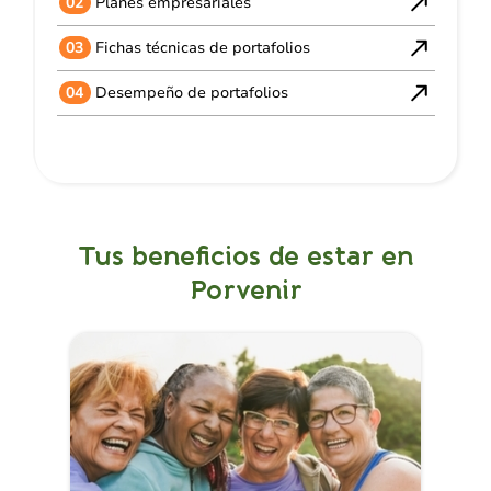
02
Planes empresariales
03
Fichas técnicas de portafolios
04
Desempeño de portafolios
Tus beneficios de estar en
Porvenir