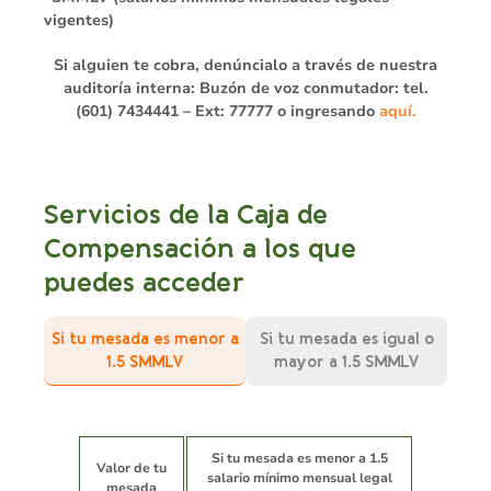
vigentes)
Si alguien te cobra, denúncialo a través de nuestra
auditoría interna: Buzón de voz conmutador: tel.
(601) 7434441 – Ext: 77777 o ingresando
aquí.
Servicios de la Caja de
Compensación a los que
puedes acceder
Si tu mesada es menor a
Si tu mesada es igual o
1.5 SMMLV
mayor a 1.5 SMMLV
Si tu mesada es menor a 1.5
Valor de tu
salario mínimo mensual legal
mesada