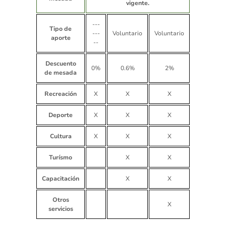
vigente.
---
Tipo de
---
Voluntario
Voluntario
aporte
--
Descuento
0%
0.6%
2%
de mesada
Recreación
X
X
X
Deporte
X
X
X
Cultura
X
X
X
Turísmo
X
X
Capacitación
X
X
Otros
X
servicios