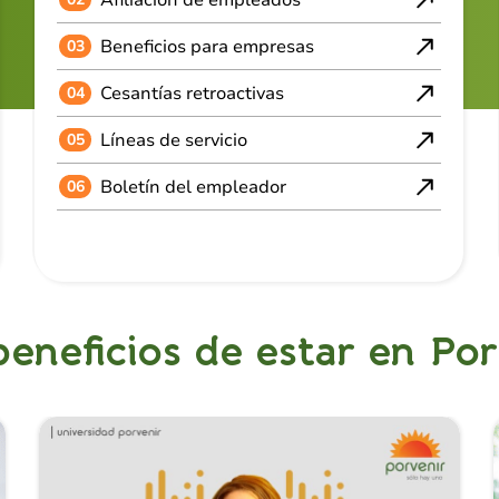
Beneficios para empresas
03
Cesantías retroactivas
04
Líneas de servicio
05
Boletín del empleador
06
beneficios de estar en Por