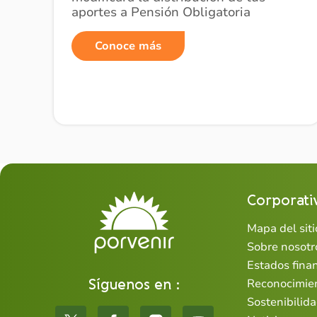
aportes a Pensión Obligatoria
Conoce más
Corporati
Mapa del siti
Sobre nosotr
Estados fina
Síguenos en :
Reconocimie
Sostenibilid