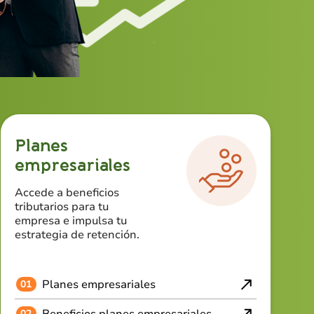
Planes
empresariales
Accede a beneficios
tributarios para tu
empresa e impulsa tu
estrategia de retención.
Planes empresariales
01
Beneficios planes empresariales
02