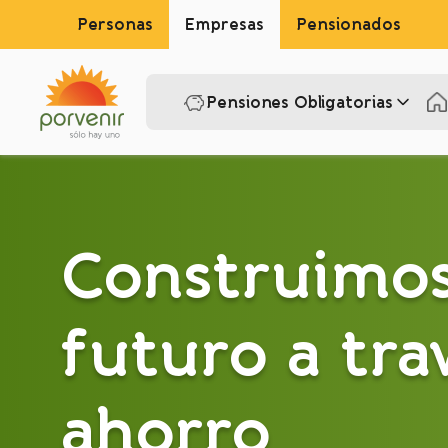
Personas
Empresas
Pensionados
Pensiones Obligatorias
Construimo
futuro a tra
ahorro