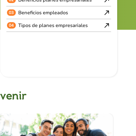
Beneficios empleados
03
Tipos de planes empresariales
04
venir