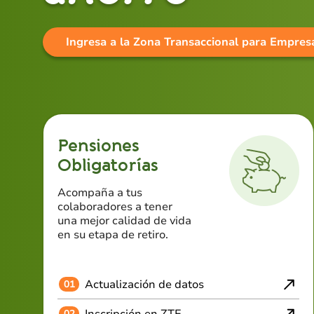
Ingresa a la Zona Transaccional para Empres
Pensiones
Obligatorías
Acompaña a tus
colaboradores a tener
una mejor calidad de vida
en su etapa de retiro.
Actualización de datos
01
Inscripción en ZTE
02