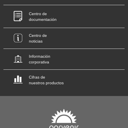
Centro de
documentación
Centro de
noticias
Información
corporativa
Cifras de
nuestros productos