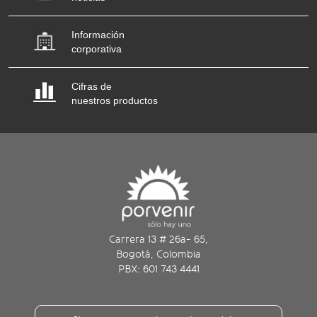
Información
corporativa
Cifras de
nuestros productos
Carrera 13 # 26a- 65,
Bogotá, Colombia
PBX: 601 743 4441