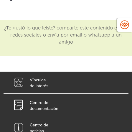
¿Te gustó lo que leíste? comparte este contenido en tus
redes sociales o envía por email o whatsapp a un
amigo
Vínculos
de interés
Centro de
documentación
Centro de
noticias