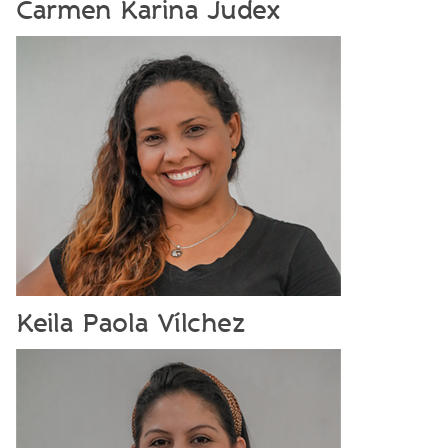
Carmen Karina Judex
Keila Paola Vílchez