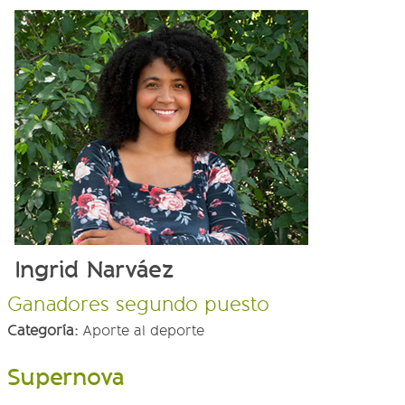
Ingrid Narváez
Ganadores segundo puesto
Categoría:
Aporte al deporte
Supernova