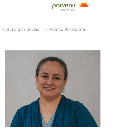
Centro de noticias y prensa
Premio Periodismo