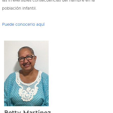
las irreversibles consecuencias del hambre en la
población infantil.
Puede conocerlo aquí
Betty Martínez