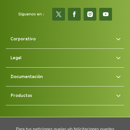
Síguenos en :
Corporativo
Legal
Documentación
Productos
Para tus peticiones quejas y/o felicitaciones puedes