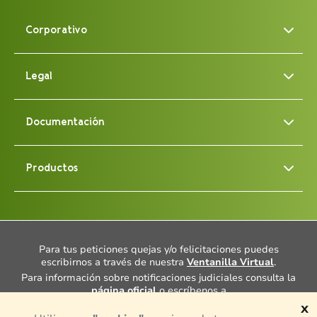
Corporativo
Legal
Documentación
Productos
Para tus peticiones quejas y/o felicitaciones puedes
escribirnos a través de nuestra
Ventanilla Virtual
.
Para información sobre notificaciones judiciales consulta la
página oficial
o escríbenos a
notificacionesjudiciales@porvenir.com.co
.
x