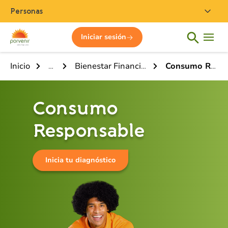
Personas
Iniciar sesión
Inicio
Home
Bienestar Financiero Sostenible
Consumo Responsable
Consumo
Responsable
Inicia tu diagnóstico