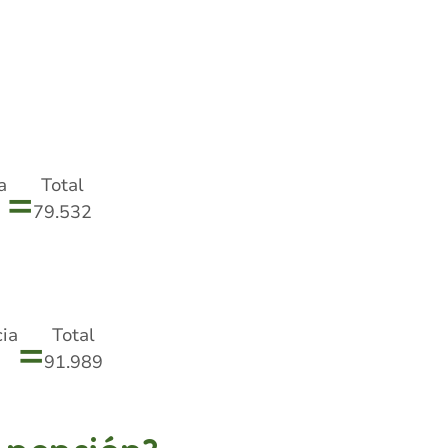
a
Total
=
79.532
ia
Total
=
91.989