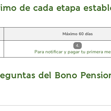
imo de cada etapa estable
Máximo 60 días
4.
Para notificar y pagar tu primera m
eguntas del Bono Pensio