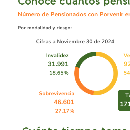
Conoce cuántos pensi
Número de Pensionados con Porvenir en
Por modalidad y riesgo:
Cifras a Noviembre 30 de 2024
Invalidez
Ve
31.991
9
18.65%
54
Sobrevivencia
T
46.601
17
27.17%