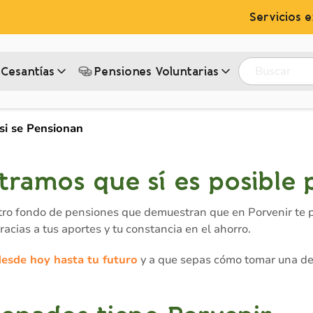
Servicios e
Buscar
Cesantías
Pensiones Voluntarias‎
si se Pensionan
ramos que sí es posible 
tro fondo de pensiones que demuestran que en Porvenir te
acias a tus aportes y tu constancia en el ahorro.
esde hoy hasta tu futuro
y a que sepas cómo tomar una de