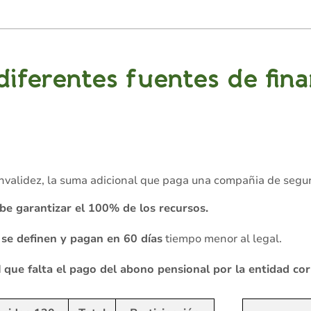
diferentes fuentes de fin
invalidez, la suma adicional que paga una compañia de segu
be garantizar el 100% de los recursos.
 se definen y pagan en 60 días
tiempo menor al legal.
d
que falta el pago del abono pensional por la entidad co