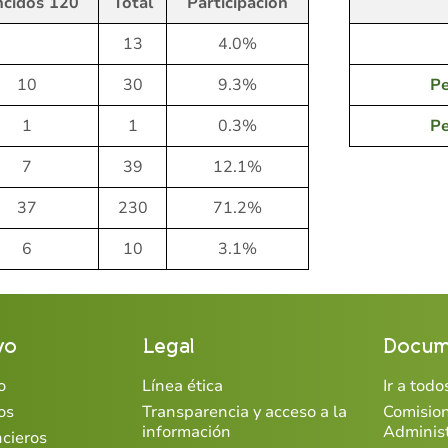
ncidos 120
Total
Participación
13
4.0%
10
30
9.3%
Pe
1
1
0.3%
Pe
7
39
12.1%
37
230
71.2%
6
10
3.1%
vo
Legal
Docum
o
Línea ética
Ir a tod
os
Transparencia y acceso a la
Comisio
información
Adminis
ncieros