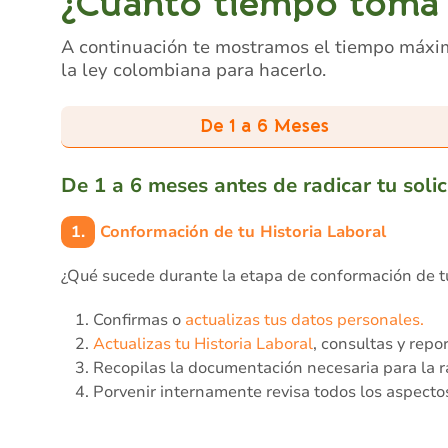
¿Cuánto tiempo toma e
A continuación te mostramos el tiempo máxim
la ley colombiana para hacerlo.
De 1 a 6 Meses
De 1 a 6 meses antes de radicar tu solic
1.
Conformación de tu Historia Laboral
¿Qué sucede durante la etapa de conformación de tu
Confirmas o
actualizas tus datos personales.
Actualizas tu Historia Laboral
, consultas y repo
Recopilas la documentación necesaria para la ra
Porvenir internamente revisa todos los aspectos