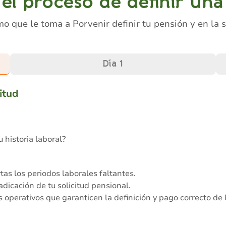
l proceso de definir una
o que le toma a Porvenir definir tu pensión y en la
Día 1
itud
 historia laboral?
rtas los periodos laborales faltantes.
dicación de tu solicitud pensional.
 operativos que garanticen la definición y pago correcto de 