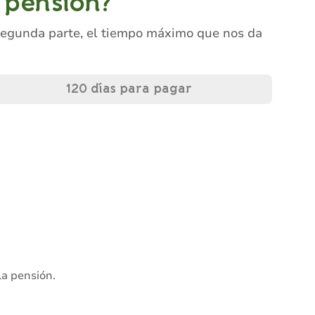
 pensión?
 segunda parte, el tiempo máximo que nos da
120 días para pagar
la pensión.