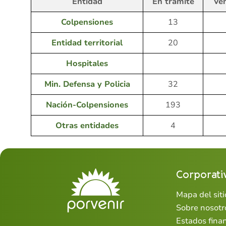
Entidad
En trámite
Ve
Colpensiones
13
Entidad territorial
20
Hospitales
Min. Defensa y Policia
32
Nación-Colpensiones
193
Otras entidades
4
Corporati
Mapa del siti
Sobre nosotr
Estados fina