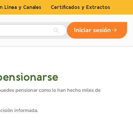
n Línea y Canales
Certificados y Extractos
Iniciar sesión
pensionarse
 puedes pensionar como lo han hecho miles de
cisión informada.