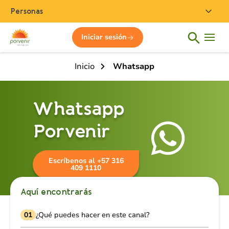
Personas
Iniciar sesión
Inicio
Whatsapp
Whatsapp
Porvenir
Escríbenos al +57 316
409 1110
Aquí encontrarás
01
¿Qué puedes hacer en este canal?