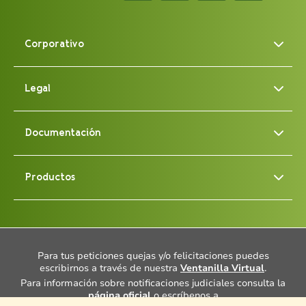
Corporativo
Legal
Documentación
Productos
Para tus peticiones quejas y/o felicitaciones puedes
escribirnos a través de nuestra
Ventanilla Virtual
.
Para información sobre notificaciones judiciales consulta la
página oficial
o escríbenos a