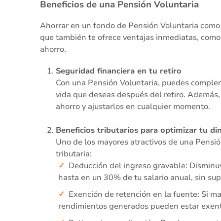
Beneficios de una Pensión Voluntaria
Ahorrar en un fondo de Pensión Voluntaria como P
que también te ofrece ventajas inmediatas, como i
ahorro.
Seguridad financiera en tu retiro
Con una Pensión Voluntaria, puedes complem
vida que deseas después del retiro. Además,
ahorro y ajustarlos en cualquier momento.
Beneficios tributarios para optimizar tu di
Uno de los mayores atractivos de una Pensión
tributaria:
Deducción del ingreso gravable: Disminuy
hasta en un 30% de tu salario anual, sin su
Exención de retención en la fuente: Si m
rendimientos generados pueden estar exent