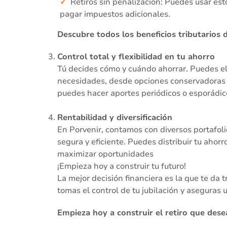
Retiros sin penalización: Puedes usar es
pagar impuestos adicionales.
Descubre todos los beneficios tributarios
Control total y flexibilidad en tu ahorro
Tú decides cómo y cuándo ahorrar. Puedes ele
necesidades, desde opciones conservadoras 
puedes hacer aportes periódicos o esporádico
Rentabilidad y diversificación
En Porvenir, contamos con diversos portafoli
segura y eficiente. Puedes distribuir tu ahor
maximizar oportunidades
¡Empieza hoy a construir tu futuro!
La mejor decisión financiera es la que te da 
tomas el control de tu jubilación y aseguras
Empieza hoy a construir el retiro que des