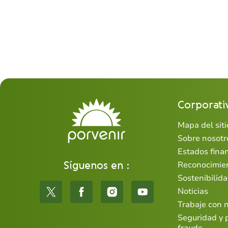
Corporati
Mapa del siti
Sobre nosotr
Estados fina
Síguenos en :
Reconocimie
Sostenibilid
Noticias
Trabaje con 
Seguridad y 
fraude