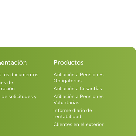
entación
Productos
os los documentos
Afiliación a Pensiones
Obligatorias
nes de
tración
Afiliación a Cesantías
 de solicitudes y
Afiliación a Pensiones
Voluntarias
Informe diario de
rentabilidad
Clientes en el exterior