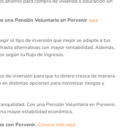
tos ahorros para compra de vivienda o educación sin
 de una Pensión Voluntaria en Porvenir
aquí
gir el tipo de inversión que mejor se adapte a tus
hasta alternativas con mayor rentabilidad. Además,
s según tu flujo de ingresos.
os de inversión para que tu dinero crezca de manera
ro en distintas opciones para minimizar riesgos y
tranquilidad. Con una Pensión Voluntaria en Porvenir,
 una mayor estabilidad económica.
eas con Porvenir.
Conoce más aquí