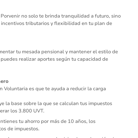
orvenir no solo te brinda tranquilidad a futuro, sino
ncentivos tributarios y flexibilidad en tu plan de
entar tu mesada pensional y mantener el estilo de
 puedes realizar aportes según tu capacidad de
nero
 Voluntaria es que te ayuda a reducir la carga
e la base sobre la que se calculan tus impuestos
perar los 3.800 UVT.
antienes tu ahorro por más de 10 años, los
os de impuestos.