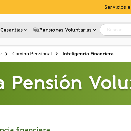
Servicios e
Buscar
Cesantías
Pensiones Voluntarias‎
e
Camino Pensional
Inteligencia Financiera
 Pensión Volu
ncia financiera