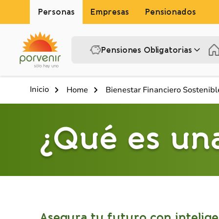
Personas
Empresas
Pensionados
Pensiones Obligatorias
Inicio
Home
Bienestar Financiero Sostenibl
¿Qué es una
Asegura tu futuro con intelige