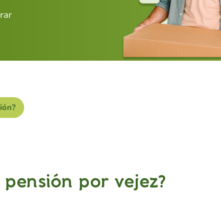
rar
ión?
 pensión por vejez?