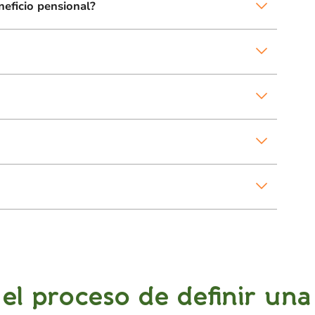
neficio pensional?
l proceso de definir una