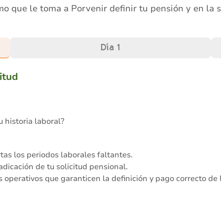
o que le toma a Porvenir definir tu pensión y en la
Día 1
itud
 historia laboral?
rtas los periodos laborales faltantes.
dicación de tu solicitud pensional.
 operativos que garanticen la definición y pago correcto de 