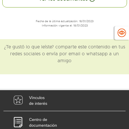
Fecha de la última actualización: 18/01/2023
Información vigente al: 18/01/2023
¿Te gustó lo que leíste? comparte este contenido en tus
redes sociales o envía por email o whatsapp a un
amigo
Vínculos
de interés
Centro de
documentación