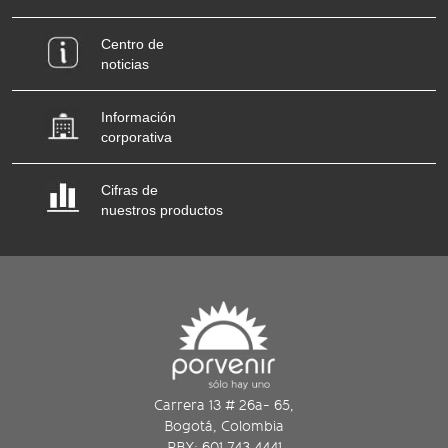
Centro de
noticias
Información
corporativa
Cifras de
nuestros productos
Carrera 13 # 26a- 65,
Bogotá, Colombia
PBX: 601 743 4441