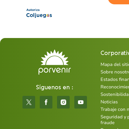
Corporati
Mapa del siti
Sobre nosotr
Estados fina
Síguenos en :
Reconocimie
Sostenibilid
Noticias
Trabaje con 
Seguridad y 
fraude