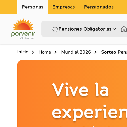
Personas
Empresas
Pensionados
Pensiones Obligatorias
Inicio
Home
Mundial 2026
Sorteo Pens
Vive la
experien