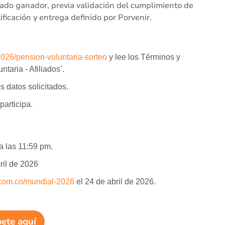
iado ganador, previa validación del cumplimiento de
ificación y entrega definido por Porvenir.
2026/pension-voluntaria-sorteo
y lee los Términos y
taria - Afiliados’.
s datos solicitados.
participa.
 a las 11:59 pm.
ril de 2026
.com.co/mundial-2026
el 24 de abril de 2026.
bete aquí