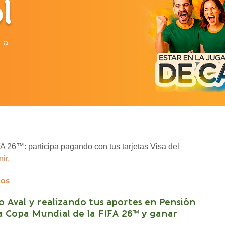
l
 a
A 26™: participa pagando con tus tarjetas Visa del
ir.
dos
o Aval y realizando tus aportes en Pensión
la Copa Mundial de la FIFA 26™ y ganar