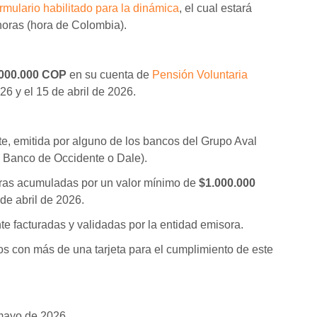
ormulario habilitado para la dinámica
, el cual estará
 horas (hora de Colombia).
000.000 COP
en su cuenta de
Pensión Voluntaria
26 y el 15 de abril de 2026.
ente, emitida por alguno de los bancos del Grupo Aval
 Banco de Occidente o Dale).
mpras acumuladas por un valor mínimo de
$1.000.000
de abril de 2026.
e facturadas y validadas por la entidad emisora.
s con más de una tarjeta para el cumplimiento de este
 mayo de 2026.