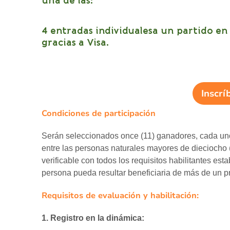
una de las:
4 entradas individualesa un partido e
gracias a Visa.
Inscrí
Condiciones de participación
Serán seleccionados once (11) ganadores, cada uno
entre las personas naturales mayores de dieciocho
verificable con todos los requisitos habilitantes es
persona pueda resultar beneficiaria de más de un p
Requisitos de evaluación y habilitación:
1. Registro en la dinámica: