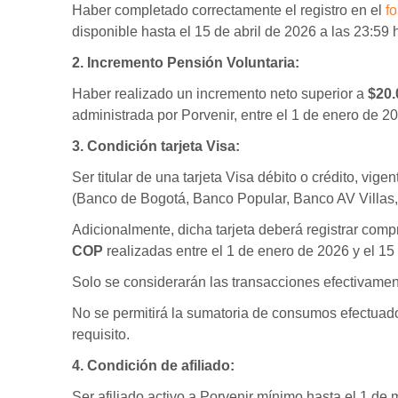
Haber completado correctamente el registro en el
f
disponible hasta el 15 de abril de 2026 a las 23:59
2. Incremento Pensión Voluntaria:
Haber realizado un incremento neto superior a
$20.
administrada por Porvenir, entre el 1 de enero de 20
3. Condición tarjeta Visa:
Ser titular de una tarjeta Visa débito o crédito, vig
(Banco de Bogotá, Banco Popular, Banco AV Villas,
Adicionalmente, dicha tarjeta deberá registrar co
COP
realizadas entre el 1 de enero de 2026 y el 15 
Solo se considerarán las transacciones efectivament
No se permitirá la sumatoria de consumos efectuado
requisito.
4. Condición de afiliado:
Ser afiliado activo a Porvenir mínimo hasta el 1 de