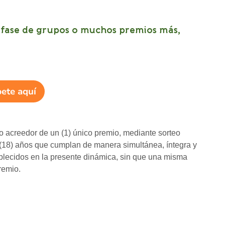
n fase de grupos o muchos premios más,
bete aquí
 acreedor de un (1) único premio, mediante sorteo
 (18) años que cumplan de manera simultánea, íntegra y
tablecidos en la presente dinámica, sin que una misma
remio.