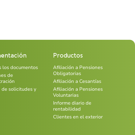
entación
Productos
os los documentos
Afiliación a Pensiones
Obligatorias
nes de
tración
Afiliación a Cesantías
 de solicitudes y
Afiliación a Pensiones
Voluntarias
Informe diario de
rentabilidad
Clientes en el exterior