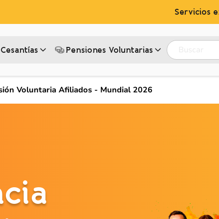
Servicios e
Buscar
Cesantías
Pensiones Voluntarias‎
ión Voluntaria Afiliados - Mundial 2026
cia