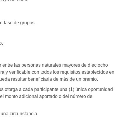
en fase de grupos.
o.
o entre las personas naturales mayores de dieciocho
 y verificable con todos los requisitos establecidos en
eda resultar beneficiaria de más de un premio.
tos otorga a cada participante una (1) única oportunidad
del monto adicional aportado o del número de
guna circunstancia.