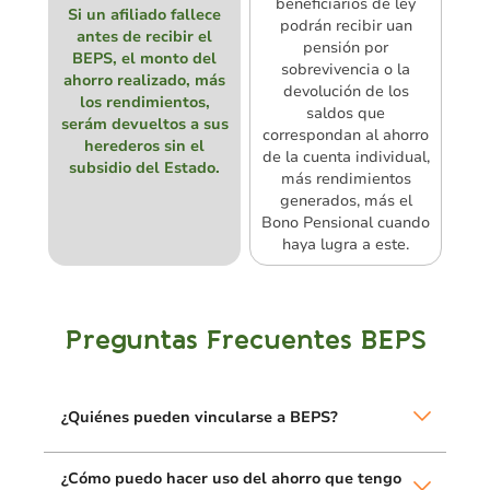
beneficiarios de ley
Si un afiliado fallece
podrán recibir uan
antes de recibir el
pensión por
BEPS, el monto del
sobrevivencia o la
ahorro realizado, más
devolución de los
los rendimientos,
saldos que
serám devueltos a sus
correspondan al ahorro
herederos sin el
de la cuenta individual,
subsidio del Estado.
más rendimientos
generados, más el
Bono Pensional cuando
haya lugra a este.
Preguntas Frecuentes BEPS
¿Quiénes pueden vincularse a BEPS?
¿Cómo puedo hacer uso del ahorro que tengo