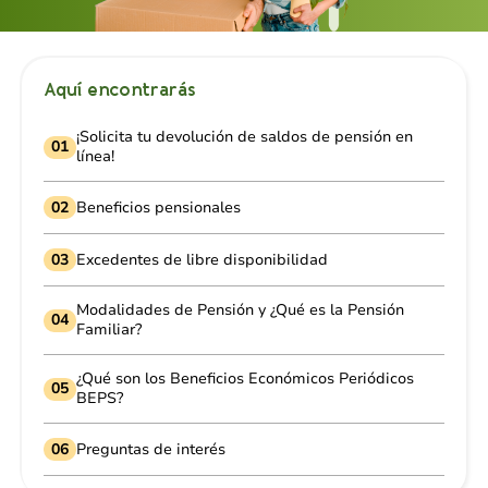
Aquí encontrarás
¡Solicita tu devolución de saldos de pensión en
01
línea!
02
Beneficios pensionales
03
Excedentes de libre disponibilidad
Modalidades de Pensión y ¿Qué es la Pensión
04
Familiar?
¿Qué son los Beneficios Económicos Periódicos
05
BEPS?
06
Preguntas de interés