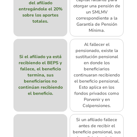
del afiliado
otorgar una pensión de
entregándole el 20%
un SMLMV
sobre los aportes
correspondiente a la
totales.
Garantía de Pensión
Mínima.
Al fallecer el
pensionado, existe la
Si el afiliado ya está
sustitución pensional
recibiendo el BEPS y
en donde los
fallece, el beneficio
beneficiarios
termina, sus
continuaran recibiendo
beneficiarios no
el beneficio pensional.
continúan recibiendo
Esto aplica en los
el beneficio.
fondos privados como
Porvenir y en
Colpensiones.
Si un afiliado fallece
antes de recibir el
beneficio pensional, sus