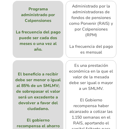
Administrado por la
Programa
administradoras de
administrado por
fondos de pensiones
Colpensiones
como Porvenir (RAIS) y
por Colpensiones
La frecuencia del pago
(RPM)
puede ser cada dos
meses o una vez al
La frecuencia del pago
año.
es mensual
Es una prestación
económica en la que el
El beneficio a recibir
valor de la mesada
debe ser menor o igual
debe ser igual o mayor
al 85% de un SMLMV;
a un SMLMV.
de sobrepasar el valor
será un excedente a
El Gobierno
devolver a favor del
recompensa haber
ciudadano.
alcanzado a cotizar las
1.150 semanas en el
El gobierno
RAIS, aportando el
recompensa el ahorro
capital faltante para