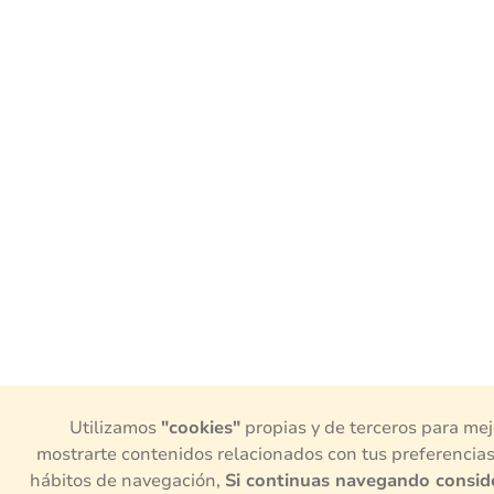
Utilizamos
"cookies"
propias y de terceros para mejo
mostrarte contenidos relacionados con tus preferencias
hábitos de navegación,
Si continuas navegando consid