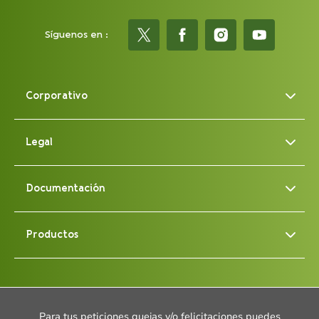
Síguenos en :
Corporativo
Legal
Documentación
Productos
Para tus peticiones quejas y/o felicitaciones puedes