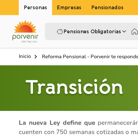
Personas
Empresas
Pensionados
Pensiones Obligatorias
Inicio
Reforma Pensional - Porvenir te respond
Transición
La nueva Ley define que
permanecerán 
cuenten con 750 semanas cotizadas o más