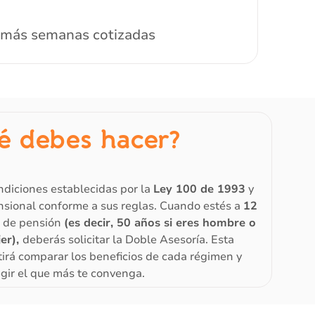
más semanas cotizadas
é debes hacer?
ndiciones establecidas por la
Ley 100 de 1993
y
ensional conforme a sus reglas. Cuando estés a
12
d de pensión
(es decir, 50 años si eres hombre o
jer),
deberás solicitar la Doble Asesoría. Esta
irá comparar los beneficios de cada régimen y
egir el que más te convenga.