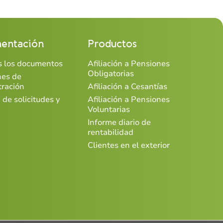
entación
Productos
os los documentos
Afiliación a Pensiones
Obligatorias
nes de
tración
Afiliación a Cesantías
 de solicitudes y
Afiliación a Pensiones
Voluntarias
Informe diario de
rentabilidad
Clientes en el exterior