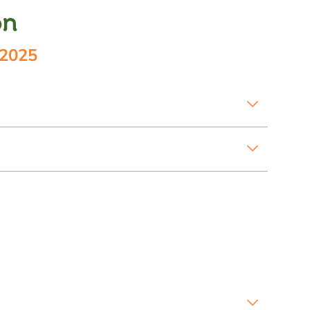
ón
 2025