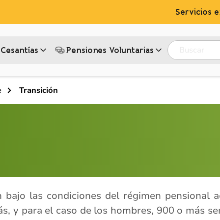
Servicios e
Buscar
Cesantías
Pensiones Voluntarias‎
e
Transición
bajo las condiciones del régimen pensional a
, y para el caso de los hombres, 900 o más sem