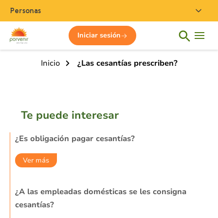
Personas
Iniciar sesión
Inicio
¿Las cesantías prescriben?
Te puede interesar
¿Es obligación pagar cesantías?
Ver más
¿A las empleadas domésticas se les consigna
cesantías?