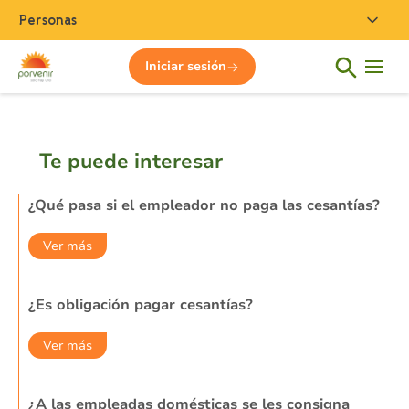
Personas
Iniciar sesión
Inicio
¿Las cesantías se liquidan con el auxilio de transporte?
Te puede interesar
¿Qué pasa si el empleador no paga las cesantías?
Ver más
¿Es obligación pagar cesantías?
Ver más
¿A las empleadas domésticas se les consigna