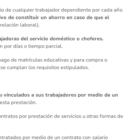
rio de cualquier trabajador dependiente por cada año
tivo de constituir un ahorro en caso de que el
relación laboral).
ajadoras del servicio doméstico o choferes.
 por días o tiempo parcial.
ago de matrículas educativas y para compra o
 se cumplan los requisitos estipulados.
ga
vinculados a sus trabajadores por medio de un
 esta prestación.
ntratos por prestación de servicios u otras formas de
ntratados por medio de un contrato con salario