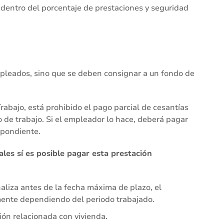
s dentro del porcentaje de prestaciones y seguridad
pleados, sino que se deben consignar a un fondo de
rabajo, está prohibido el pago parcial de cesantías
o de trabajo. Si el empleador lo hace, deberá pagar
spondiente.
ales sí es posible pagar esta prestación
naliza antes de la fecha máxima de plazo, el
mente dependiendo del periodo trabajado.
sión relacionada con vivienda.