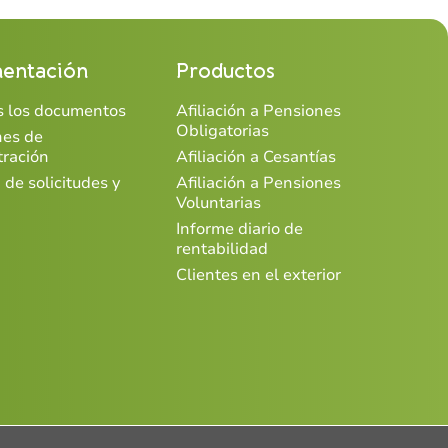
entación
Productos
os los documentos
Afiliación a Pensiones
Obligatorias
nes de
tración
Afiliación a Cesantías
 de solicitudes y
Afiliación a Pensiones
Voluntarias
Informe diario de
rentabilidad
Clientes en el exterior