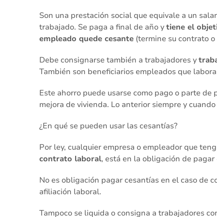
Son una prestación social que equivale a un sala
trabajado. Se paga a final de año y
tiene el obje
empleado quede cesante
(termine su contrato o 
Debe consignarse también a trabajadores y
trab
También son beneficiarios empleados que laboran
Este ahorro puede usarse como pago o parte de p
mejora de vivienda. Lo anterior siempre y cuando
¿En qué se pueden usar las cesantías?
Por ley, cualquier empresa o empleador que ten
contrato laboral
, está en la obligación de pagar
No es obligación pagar cesantías en el caso de co
afiliación laboral.
Tampoco se liquida o consigna a trabajadores co