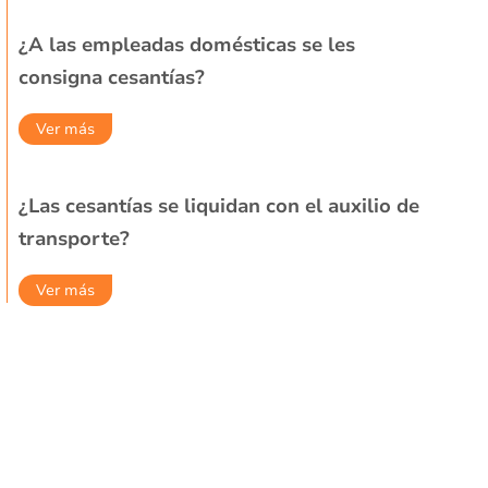
¿A las empleadas domésticas se les
consigna cesantías?
Ver más
¿Las cesantías se liquidan con el auxilio de
transporte?
Ver más