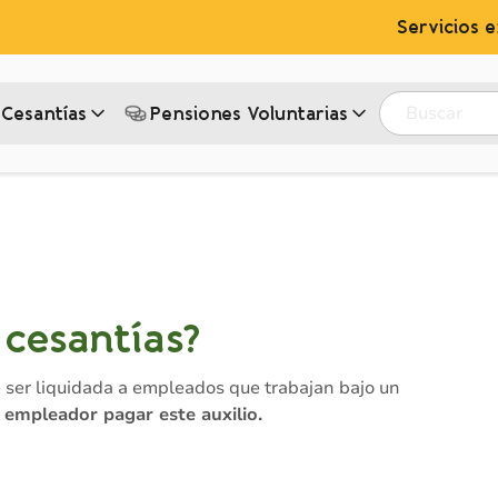
Servicios e
Buscar
Cesantías
Pensiones Voluntarias‎
 cesantías?
e ser liquidada a empleados que trabajan bajo un
l empleador pagar este auxilio.