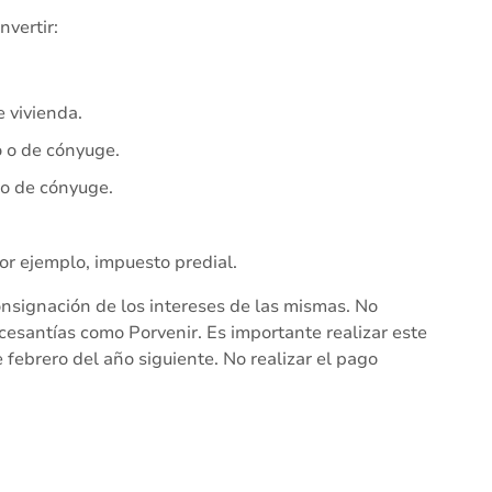
nvertir:
 vivienda.
o o de cónyuge.
 o de cónyuge.
or ejemplo, impuesto predial.
onsignación de los intereses de las mismas. No
cesantías como Porvenir. Es importante realizar este
 febrero del año siguiente. No realizar el pago