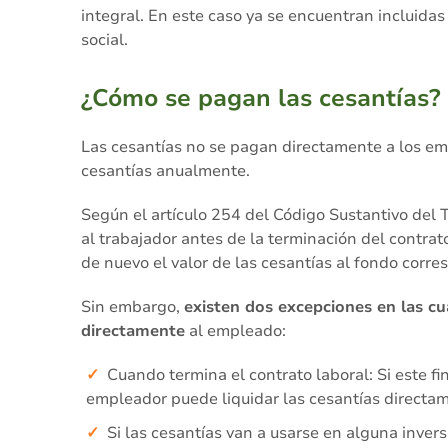
integral. En este caso ya se encuentran incluida
social.
¿Cómo se pagan las cesantías?
Las cesantías no se pagan directamente a los em
cesantías anualmente.
Según el artículo 254 del Código Sustantivo del T
al trabajador antes de la terminación del contrat
de nuevo el valor de las cesantías al fondo corre
Sin embargo,
existen dos excepciones en las cu
directamente
al empleado:
Cuando termina el contrato laboral: Si este fi
empleador puede liquidar las cesantías directa
Si las cesantías van a usarse en alguna inver