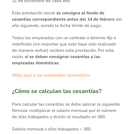
31 de diciembre de cada año.
Esta prestación social
se consigna al fondo de
cesantías correspondiente antes del 14 de febrero
del
año siguiente, siendo la fecha límite de pago.
Todos los empleados con un contrato a término fijo o
indefinido (sin importar que este haya sido realizado
de manera verbal) reciben esta prestación. Por esta
razón,
sí se deben consignar cesantías a las
empleadas domésticas
.
Afilia aquí a tus empleados domésticos
¿Cómo se calculan las cesantías?
Para calcular las cesantías se debe aplicar la siguiente
fórmula: multiplicar el salario mensual por el número
de días trabajados y dividir el resultado en 360.
Salario mensual x días trabajados ÷ 360