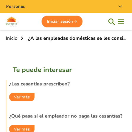
Personas
Iniciar sesión
Inicio
¿A las empleadas domésticas se les consigna cesantías?
Te puede interesar
¿Las cesantías prescriben?
Ver más
¿Qué pasa si el empleador no paga las cesantías?
Ver más