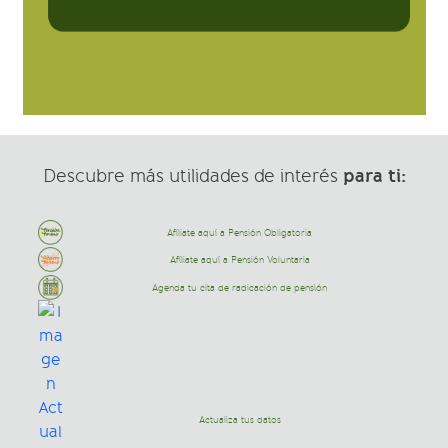
para ti:
Descubre más utilidades de interés
Afíliate aquí a Pensión Obligatoria
Afíliate aquí a Pensión Voluntaria
Agenda tu cita de radicación de pensión
Actualiza tus datos