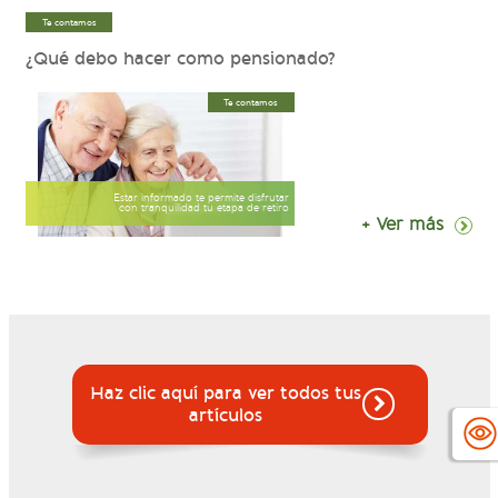
Te contamos
¿Qué debo hacer como pensionado?
Te contamos
Estar informado te permite disfrutar
con tranquilidad tu etapa de retiro
+ Ver más
Haz clic aquí para ver todos tus
artículos