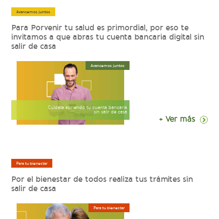
Avancemos juntos
Para Porvenir tu salud es primordial, por eso te
invitamos a que abras tu cuenta bancaria digital sin
salir de casa
Avancemos juntos
Cuídate abriendo tu cuenta bancaria
sin salir de casa
+ Ver más
Para tu bienestar
Por el bienestar de todos realiza tus trámites sin
salir de casa
Para tu bienestar