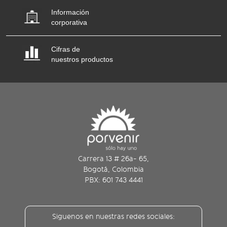
Información
corporativa
Cifras de
nuestros productos
Carrera 13 # 26a- 65,
Bogotá, Colombia
PBX: 601 743 4441
Siguenos en nuestras redes sociales: