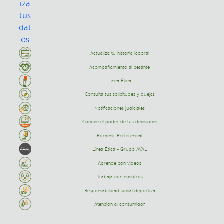
Actualiza tu historia laboral
Acompañamiento al cesante
Línea Ética
Consulta tus solicitudes y quejas
Notificaciones judiciales
Conoce el poder de tus decisiones
Porvenir Preferencial
Línea Ética - Grupo AVAL
Aprende con videos
Trabaja con nosotros
Responsabilidad social deportiva
Atención al consumidor