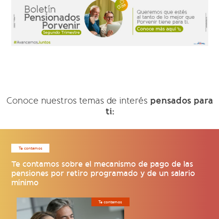
pensados para
Conoce nuestros temas de interés
ti:
Te contamos
Te contamos sobre el mecanismo de pago de las
pensiones por retiro programado y de un salario
mínimo
Te contamos