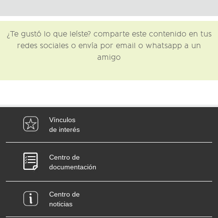
¿Te gustó lo que leíste? comparte este contenido en tus
redes sociales o envía por email o whatsapp a un
amigo
Vínculos
de interés
Centro de
documentación
Centro de
noticias