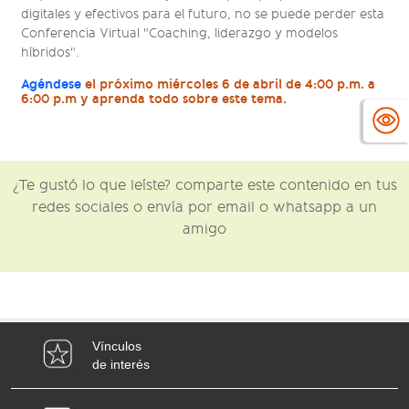
digitales y efectivos para el futuro, no se puede perder esta
Conferencia Virtual "Coaching, liderazgo y modelos
híbridos".
Agéndese
el próximo miércoles 6 de abril de 4:00 p.m. a
6:00 p.m y aprenda todo sobre este tema.
¿Te gustó lo que leíste? comparte este contenido en tus
redes sociales o envía por email o whatsapp a un
amigo
Vínculos
de interés