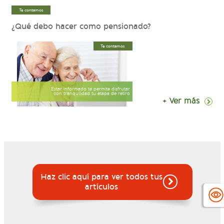
Te contamos
¿Qué debo hacer como pensionado?
Te contamos
Estar informado te permite disfrutar
con tranquilidad tu etapa de retiro
+ Ver más
Haz clic aquí para ver todos tus
artículos