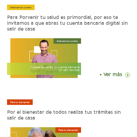
Avancemos juntos
Para Porvenir tu salud es primordial, por eso te
invitamos a que abras tu cuenta bancaria digital sin
salir de casa
Avancemos juntos
Cuídate abriendo tu cuenta bancaria
sin salir de casa
+ Ver más
Para tu bienestar
Por el bienestar de todos realiza tus trámites sin
salir de casa
Para tu bienestar