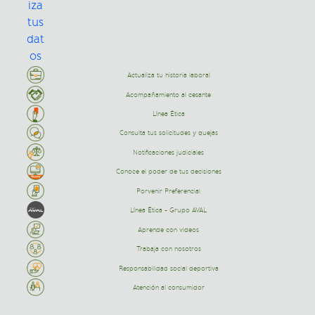
Actualiza tu historia laboral
Acompañamiento al cesante
Línea Ética
Consulta tus solicitudes y quejas
Notificaciones judiciales
Conoce el poder de tus decisiones
Porvenir Preferencial
Línea Ética - Grupo AVAL
Aprende con videos
Trabaja con nosotros
Responsabilidad social deportiva
Atención al consumidor