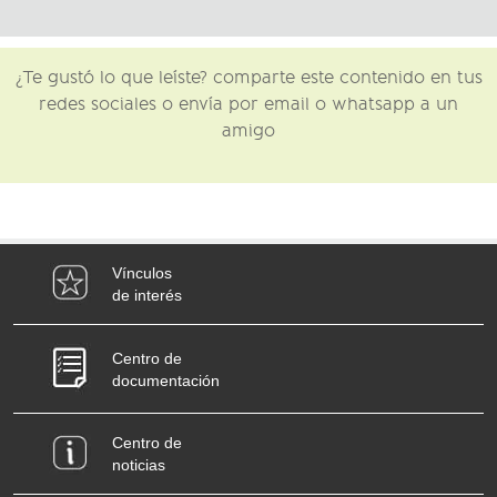
¿Te gustó lo que leíste? comparte este contenido en tus
redes sociales o envía por email o whatsapp a un
amigo
Vínculos
de interés
Centro de
documentación
Centro de
noticias