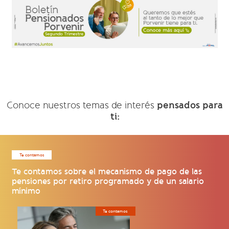
pensados para
Conoce nuestros temas de interés
ti:
Te contamos
Te contamos sobre el mecanismo de pago de las
pensiones por retiro programado y de un salario
mínimo
Te contamos