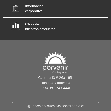
Información
corporativa
Cifras de
nuestros productos
Carrera 13 # 26a- 65,
Bogotá, Colombia
PBX: 601 743 4441
Siguenos en nuestras redes sociales: