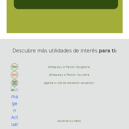
para ti:
Descubre más utilidades de interés
Afíliate aquí a Pensión Obligatoria
Afíliate aquí a Pensión Voluntaria
Agenda tu cita de radicación de pensión
Actualiza tus datos